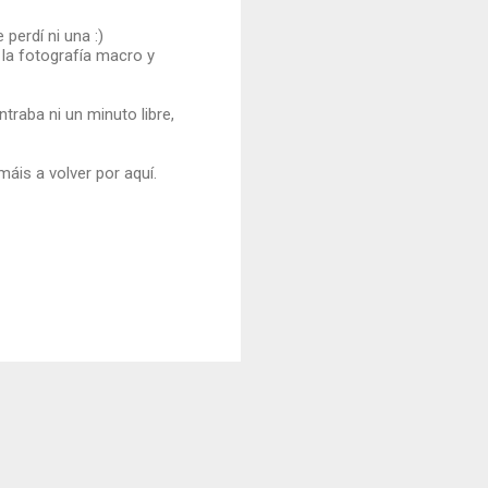
perdí ni una :)
la fotografía macro y
raba ni un minuto libre,
máis a volver por aquí.