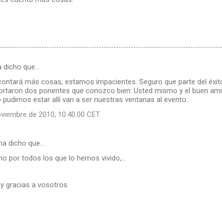
 dicho que…
ontará más cosas, estamos impacientes. Seguro que parte del éxito 
portaron dos ponentes que conozco bien: Usted mismo y el buen ami
 pudimos estar allí van a ser nuestras ventanas al evento.
oviembre de 2010, 10:40:00 CET
ha dicho que…
 por todos los que lo hemos vivido,...
 y gracias a vosotros.