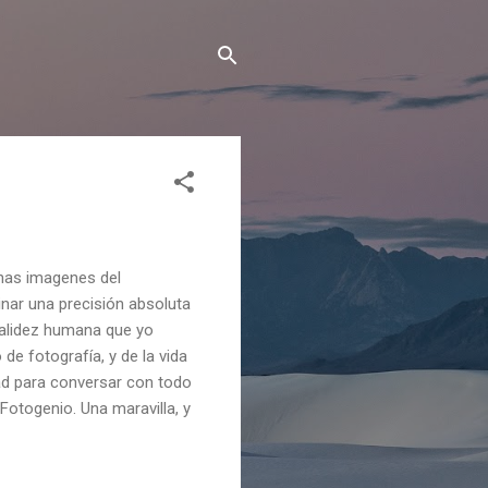
unas imagenes del
ar una precisión absoluta
calidez humana que yo
e fotografía, y de la vida
ad para conversar con todo
Fotogenio. Una maravilla, y