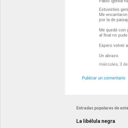
Pablo Iglesia h
Estuvisteis gen
Me encantaron 
por la de paisa
Me quedé con g
al final no pude
Espero volver a
Un abrazo.
miércoles, 3 d
Publicar un comentario
Entradas populares de este
La libélula negra