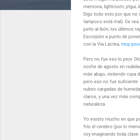
memoria, lightroom, ptgui, 
Digo todo esto por que no 
tampoco está mal). Se vea c
junto al ibón, los últimos 
Escorpión a punto de poner
con la Vía Láctea,
muy poco
Pero no fue eso lo peor. Di
noche de agosto en realida
más abajo, vistiendo ropa 
pero eso no fue suficiente:
nubes cargadas de humedad
claros, y una vez más comp
naturaleza.
Yo insisto mucho en que p
frío el cerebro (por lo me
voy imaginando toda clase 