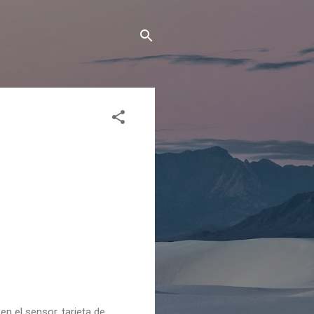
n el sensor, tarjeta de