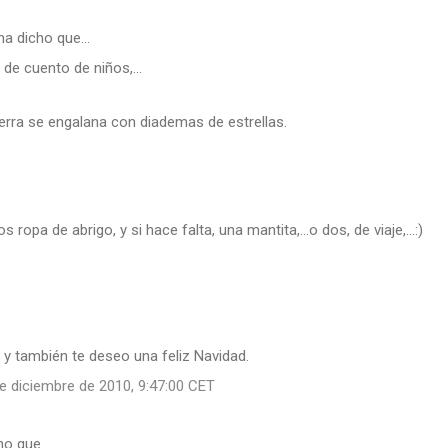
ha dicho que…
de cuento de niños,...
 Tierra se engalana con diademas de estrellas.
mos ropa de abrigo, y si hace falta, una mantita,...o dos, de viaje,...:)
y también te deseo una feliz Navidad.
e diciembre de 2010, 9:47:00 CET
ho que…