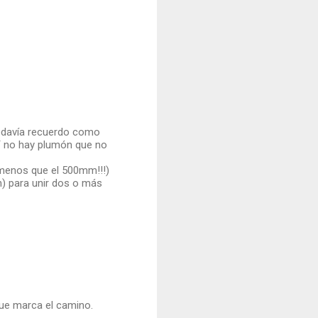
 todavía recuerdo como
 Y no hay plumón que no
 menos que el 500mm!!!)
) para unir dos o más
que marca el camino.