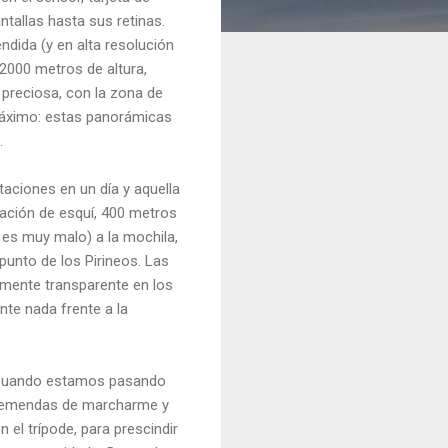
ntallas hasta sus retinas.
dida (y en alta resolución
2000 metros de altura,
 preciosa, con la zona de
 máximo: estas panorámicas
.
aciones en un día y aquella
tación de esquí, 400 metros
 es muy malo) a la mochila,
punto de los Pirineos. Las
mente transparente en los
te nada frente a la
. Cuando estamos pasando
 tremendas de marcharme y
el trípode, para prescindir