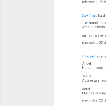
miércoles, 22 d
Xavi Piera
ha d
1 er mandamien
Amo a Frikosal 
quina maravella!
miércoles, 22 d
frikosal
ha dic
Angel,
No te se decir, 
Jesús,
Aquí está el as
Jordi,
Muchas gracias
miércoles, 22 d