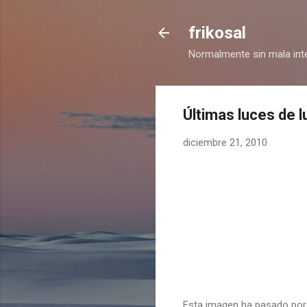
frikosal
Normalmente sin mala int
Últimas luces de l
diciembre 21, 2010
Esta imagen ha pasado por 