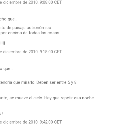
e diciembre de 2010, 9:08:00 CET
icho que…
to de paisaje astronómico:
por encima de todas las cosas....
!!!
e diciembre de 2010, 9:18:00 CET
ho que…
tendría que mirarlo. Deben ser entre 5 y 8.
unto, se mueve el cielo. Hay que repetir esa noche.
 !
e diciembre de 2010, 9:42:00 CET