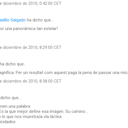
e diciembre de 2010, 0:42:00 CET
adillo Salgado
ha dicho que…
or una panorámica tan estelar!
e diciembre de 2010, 8:29:00 CET
ha dicho que…
gnífica. Per un resultat com aquest paga la pena de passar una mica
e diciembre de 2010, 8:38:00 CET
dicho que…
enen una palabra
 Es la que mejor define esa imagen. Su camino...
lo que nos muestra,la vía láctea.
icidades.