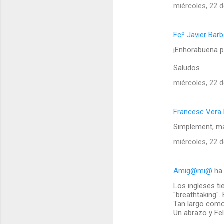
miércoles, 22 d
Fcº Javier Barb
¡Enhorabuena p
Saludos
miércoles, 22 d
Francesc Vera
Simplement, ma
miércoles, 22 d
Amig@mi@
ha 
Los ingleses ti
"breathtaking".
Tan largo como 
Un abrazo y Fel