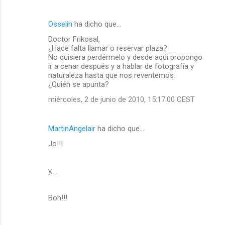
Osselin
ha dicho que…
Doctor Frikosal,
¿Hace falta llamar o reservar plaza?
No quisiera perdérmelo y desde aquí propongo
ir a cenar después y a hablar de fotografía y
naturaleza hasta que nos reventemos.
¿Quién se apunta?
miércoles, 2 de junio de 2010, 15:17:00 CEST
MartinAngelair
ha dicho que…
Jo!!!
y,...
Boh!!!