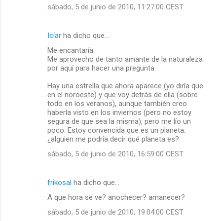
sábado, 5 de junio de 2010, 11:27:00 CEST
Icíar
ha dicho que…
Me encantaría.
Me aprovecho de tanto amante de la naturaleza
por aquí para hacer una pregunta:
Hay una estrella que ahora aparece (yo diría que
en el noroeste) y que voy detrás de ella (sobre
todo en los veranos), aunque también creo
haberla visto en los inviernos (pero no estoy
segura de que sea la misma), pero me lío un
poco. Estoy convencida que es un planeta.
¿alguien me podría decir qué planeta es?
sábado, 5 de junio de 2010, 16:59:00 CEST
frikosal
ha dicho que…
A que hora se ve? anochecer? amanecer?
sábado, 5 de junio de 2010, 19:04:00 CEST