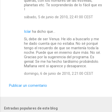
quieras, con los nombres de las estrellas,
planetas etc. Te sorprenderás de lo fácil que es
!
sábado, 5 de junio de 2010, 22:41:00 CEST
Icíar
ha dicho que…
Si, debe de ser Venus. He ido a buscarlo y me
he dado cuenta que no estaba. No sé porqué
tengo el recuerdo de que se mantenía toda la
noche. Puede que en invierno dure más. No sé.
Gracias por la sugerencia del programa. Es
genial. Se me ha hecho tardísimo probándolo.
Mañana veré si aparece y desaparece.
domingo, 6 de junio de 2010, 2:21:00 CEST
Publicar un comentario
Entradas populares de este blog