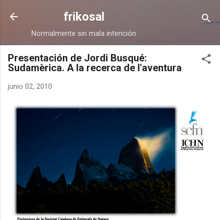
Ir al contenido principal
frikosal
Normalmente sin mala intención
Presentación de Jordi Busqué:
Sudamèrica. A la recerca de l'aventura
junio 02, 2010