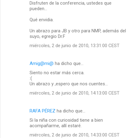
Disfruten de la conferencia, ustedes que
pueden...
Qué envidia.
Un abrazo para JB y otro para NMP, además del
suyo, egregio Dr.F
miércoles, 2 de junio de 2010, 13:31:00 CEST
Amig@mi@
ha dicho que…
Siento no estar más cerca.
:(
Un abrazo y ,espero que nos cuentes...
miércoles, 2 de junio de 2010, 14:13:00 CEST
RAFA PÉREZ
ha dicho que…
Si la niña con curiosidad tiene a bien
acompañarme, allí estaré.
miércoles, 2 de junio de 2010, 14:33:00 CEST