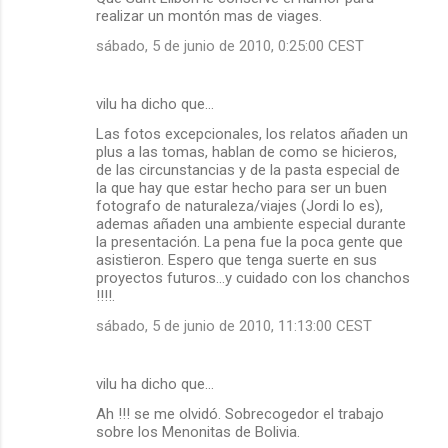
realizar un montón mas de viages.
sábado, 5 de junio de 2010, 0:25:00 CEST
vilu ha dicho que…
Las fotos excepcionales, los relatos añaden un
plus a las tomas, hablan de como se hicieros,
de las circunstancias y de la pasta especial de
la que hay que estar hecho para ser un buen
fotografo de naturaleza/viajes (Jordi lo es),
ademas añaden una ambiente especial durante
la presentación. La pena fue la poca gente que
asistieron. Espero que tenga suerte en sus
proyectos futuros...y cuidado con los chanchos
!!!!.
sábado, 5 de junio de 2010, 11:13:00 CEST
vilu ha dicho que…
Ah !!! se me olvidó. Sobrecogedor el trabajo
sobre los Menonitas de Bolivia.