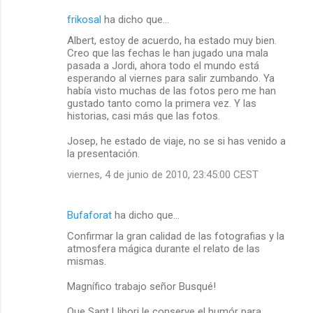
frikosal
ha dicho que…
Albert, estoy de acuerdo, ha estado muy bien.
Creo que las fechas le han jugado una mala
pasada a Jordi, ahora todo el mundo está
esperando al viernes para salir zumbando. Ya
había visto muchas de las fotos pero me han
gustado tanto como la primera vez. Y las
historias, casi más que las fotos.
Josep, he estado de viaje, no se si has venido a
la presentación.
viernes, 4 de junio de 2010, 23:45:00 CEST
Bufaforat
ha dicho que…
Confirmar la gran calidad de las fotografias y la
atmosfera mágica durante el relato de las
mismas.
Magnífico trabajo señor Busqué!
Que Sant Llibori le conserve el humór para