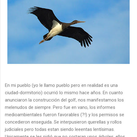
En mi pueblo (yo le llamo pueblo pero en realidad es una
ciudad-dormitorio) ocurrió lo mismo hace años. En cuanto
anunciaron la construcción del golf, nos manifestamos los
melenudos de siempre. Pero fue en vano, los informes
medioambientales fueron favorables (?!) y los permisos se
concedieron enseguida. Se interpusieron querellas y rollos
judiciales pero todas estan siendo leeentas lentísimas.
Unicamente se les pidió que no cortaran unos árboles, ellos