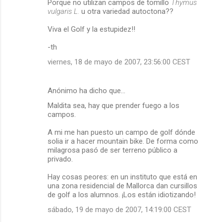
Porque no utilizan campos de tomillo
Thymus
vulgaris L.
u otra variedad autoctona??
Viva el Golf y la estupidez!!
-th
viernes, 18 de mayo de 2007, 23:56:00 CEST
Anónimo ha dicho que…
Maldita sea, hay que prender fuego a los
campos.
A mi me han puesto un campo de golf dónde
solia ir a hacer mountain bike. De forma como
milagrosa pasó de ser terreno público a
privado.
Hay cosas peores: en un instituto que está en
una zona residencial de Mallorca dan cursillos
de golf a los alumnos. ¡Los están idiotizando!
sábado, 19 de mayo de 2007, 14:19:00 CEST