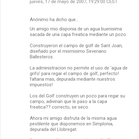
jueves, 17 de mayo de 2007, 19:29:00 CEST
Anónimo ha dicho que…
Un amigo mio disponia de un agua buenisima
sacada de una capa freatica mediante un pozo.
Construyeron el campo de golf de Sant Joan,
diseñado por el mismisimo Severiano
Ballesteros.
La administracion no permite el uso de 'agua de
grifo' para regar el campo de golf, perfecto!
faltaria mas, depurada mediante nuestros
impuestos!
Los del Golf construyen un pozo para regar su
campo, adivinan que le paso a la capa
freatica?? correcto, se seco.
Ahora mi amigo disfruta de la misma agua
pestilente que disponemos en Simplonia,
depurada del Llobregat.