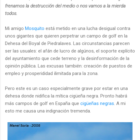
frenamos la destrucción del medio o nos vamos a la mierda
todos.
Mi amigo
Mosquito
está metido en una lucha desigual contra
unos gigantes que quieren perpetrar un campo de golf en la
Dehesa del Boyal de Piedralaves. Las circunstancias parecen
ser las usuales: el afán de lucro de algúnos, el soporte explícito
del ayuntamiento que cede terreno y la desinformación de la
opinión pública. Las excusas también: creación de puestos de
empleo y prosperididad ilimitada para la zona.
Pero este es un caso especialmente grave por estar en una
dehesa donde nidifica la mítica cigüeña negra. Pronto habrá
más campos de golf en España que
cigüeñas negras
. A mi
esto me causa una indignación tremenda.