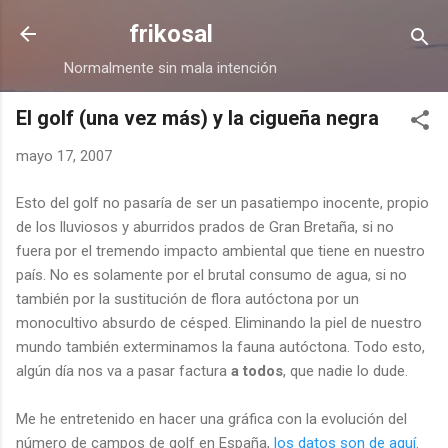
Ir al contenido principal
frikosal
Normalmente sin mala intención
El golf (una vez más) y la cigueña negra
mayo 17, 2007
Esto del golf no pasaría de ser un pasatiempo inocente, propio
de los lluviosos y aburridos prados de Gran Bretaña, si no
fuera por el tremendo impacto ambiental que tiene en nuestro
país. No es solamente por el brutal consumo de agua, si no
también por la sustitución de flora autóctona por un
monocultivo absurdo de césped. Eliminando la piel de nuestro
mundo también exterminamos la fauna autóctona. Todo esto,
algún día nos va a pasar factura
a todos
, que nadie lo dude.
Me he entretenido en hacer una gráfica con la evolución del
número de campos de golf en España,
los datos son de aquí
.