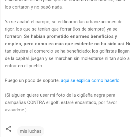
los cortaron y no pasó nada.
Ya se acabó el campo, se edificaron las urbanizaciones de
rigor, los que se tenían que forrar (los de siempre) ya se
forraron.
Se habían prometido enormes beneficios y
empleo, pero como es más que evidente no ha sido asi
. Ni
tan siquiera el comercio se ha beneficiado: los golfistas llegan
de la capital, juegan y se marchan sin molestarse ni tan solo a
entrar en el pueblo.
Ruego un poco de soporte,
aquí se explica como hacerlo
.
(Si alguien quiere usar mi foto de la cigüeña negra para
campañas CONTRA el golf, estaré encantado, por favor
avisadme.)
mis luchas