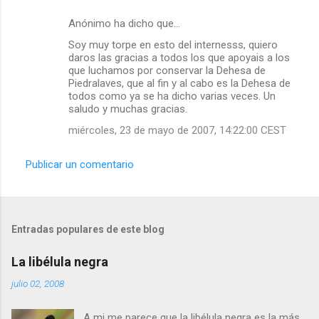
Anónimo ha dicho que…
Soy muy torpe en esto del internesss, quiero
daros las gracias a todos los que apoyais a los
que luchamos por conservar la Dehesa de
Piedralaves, que al fin y al cabo es la Dehesa de
todos como ya se ha dicho varias veces. Un
saludo y muchas gracias.
miércoles, 23 de mayo de 2007, 14:22:00 CEST
Publicar un comentario
Entradas populares de este blog
La libélula negra
julio 02, 2008
A mi me parece que la libélula negra es la más