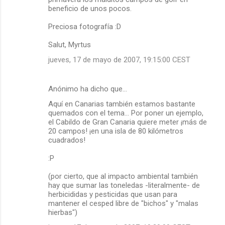
beneficio de unos pocos.
Preciosa fotografía :D
Salut, Myrtus
jueves, 17 de mayo de 2007, 19:15:00 CEST
Anónimo ha dicho que…
Aquí en Canarias también estamos bastante
quemados con el tema... Por poner un ejemplo,
el Cabildo de Gran Canaria quiere meter ¡más de
20 campos! ¡en una isla de 80 kilómetros
cuadrados!
:P
(por cierto, que al impacto ambiental también
hay que sumar las toneledas -literalmente- de
herbicididas y pesticidas que usan para
mantener el cesped libre de "bichos" y "malas
hierbas")