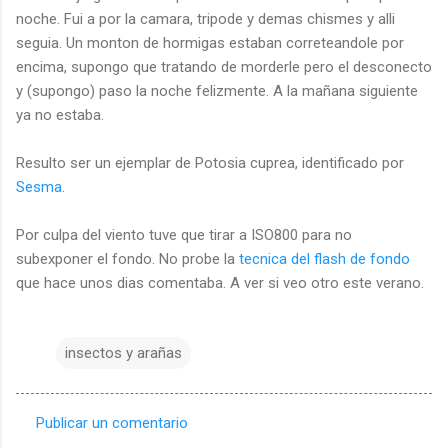
noche. Fui a por la camara, tripode y demas chismes y alli
seguia. Un monton de hormigas estaban correteandole por
encima, supongo que tratando de morderle pero el desconecto
y (supongo) paso la noche felizmente. A la mañana siguiente
ya no estaba.
Resulto ser un ejemplar de Potosia cuprea, identificado por
Sesma
.
Por culpa del viento tuve que tirar a ISO800 para no
subexponer el fondo. No probe la
tecnica del flash de fondo
que hace unos dias comentaba. A ver si veo otro este verano.
insectos y arañas
Publicar un comentario
C